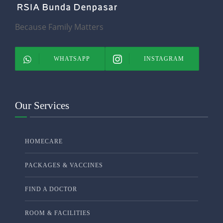
Because Family Matters
WHATSAPP
INSTAGRAM
Our Services
HOMECARE
PACKAGES & VACCINES
FIND A DOCTOR
ROOM & FACILITIES