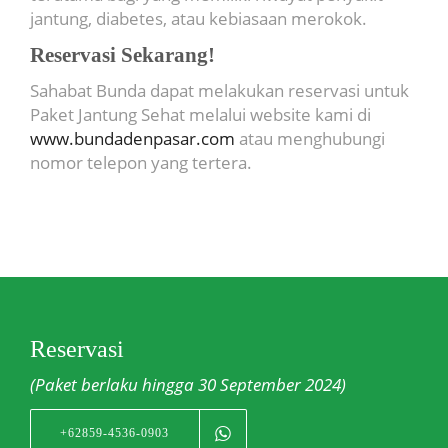
jantung, diabetes, atau kebiasaan merokok.
Reservasi Sekarang!
Sahabat Bunda dapat melakukan reservasi untuk
Paket Jantung Sehat melalui website kami di
www.bundadenpasar.com
atau menghubungi
nomor telepon yang tertera.
Reservasi
(Paket berlaku hingga 30 September 2024)
+62859-4536-0903