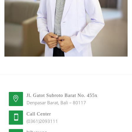
Jl. Gatot Subroto Barat No. 455x
Denpasar Barat, Bali – 80117
Call Center
(0361)2093111