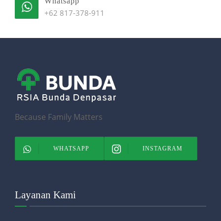
Whatsapp
+62 817-378-911
Because Family Matters
WHATSAPP
INSTAGRAM
Layanan Kami