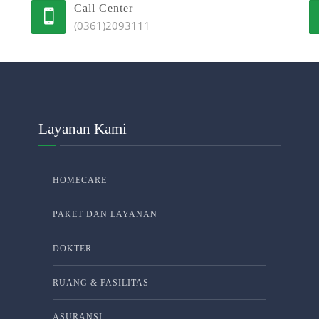
Call Center
(0361)2093111
Layanan Kami
HOMECARE
PAKET DAN LAYANAN
DOKTER
RUANG & FASILITAS
ASURANSI