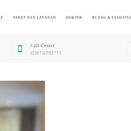
RE
PAKET DAN LAYANAN
DOKTER
RUANG & FASILITA
Call Center
(0361)2093111