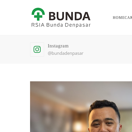
HOMECA
Instagram
@bundadenpasar