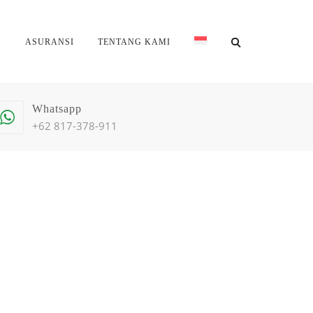
S
ASURANSI
TENTANG KAMI
Whatsapp
+62 817-378-911