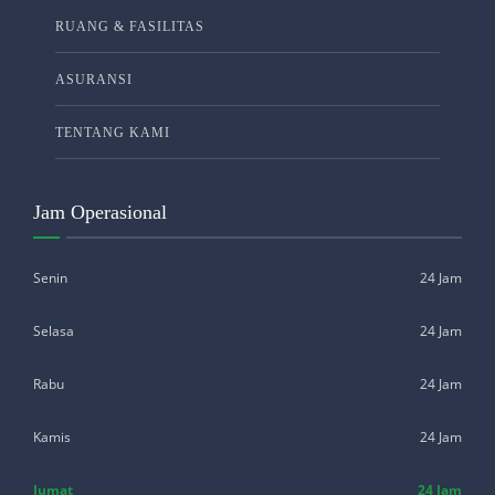
RUANG & FASILITAS
ASURANSI
TENTANG KAMI
Jam Operasional
Senin
24 Jam
Selasa
24 Jam
Rabu
24 Jam
Kamis
24 Jam
Jumat
24 Jam