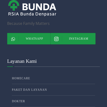
Because Family Matters
WHATSAPP
INSTAGRAM
Layanan Kami
HOMECARE
PAKET DAN LAYANAN
DOKTER