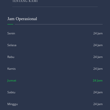
TENTANG KAMI
Jam Operasional
Senin
24 Jam
Selasa
24 Jam
Rabu
24 Jam
Kamis
24 Jam
Jumat
24 Jam
Sabtu
24 Jam
Minggu
24 Jam