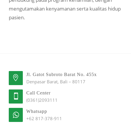
mengutamakan kenyamanan serta kualitas hidup
pasien.
Jl. Gatot Subroto Barat No. 455x
Denpasar Barat, Bali – 80117
Call Center
(0361)2093111
Whatsapp
+62 817-378-911