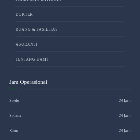
DOKTER
RUANG & FASILITAS
ASURANSI
TENTANG KAMI
Jam Operasional
Senin
24 Jam
Selasa
24 Jam
Rabu
24 Jam