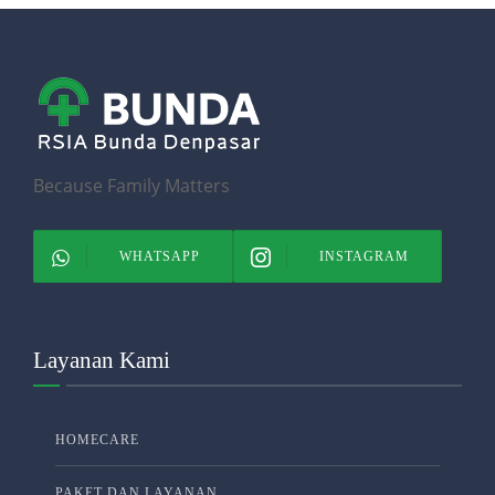
Because Family Matters
WHATSAPP
INSTAGRAM
Layanan Kami
HOMECARE
PAKET DAN LAYANAN