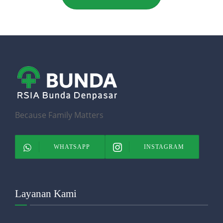
Because Family Matters
WHATSAPP
INSTAGRAM
Layanan Kami