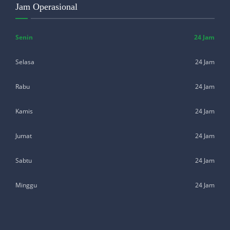
Jam Operasional
Senin
24 Jam
Selasa
24 Jam
Rabu
24 Jam
Kamis
24 Jam
Jumat
24 Jam
Sabtu
24 Jam
Minggu
24 Jam