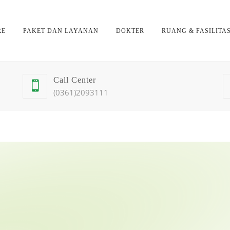
RE
PAKET DAN LAYANAN
DOKTER
RUANG & FASILITA
Call Center
(0361)2093111