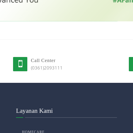
Call Center
(0361)2093111
Layanan Kami
HOMECARE