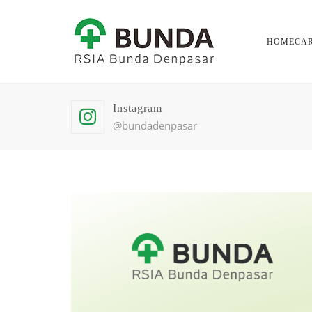
HOMECA
Instagram
@bundadenpasar