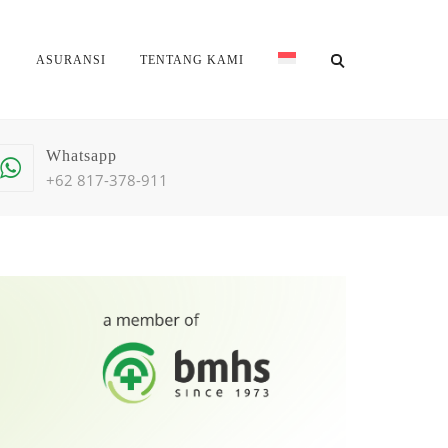
S
ASURANSI
TENTANG KAMI
Whatsapp
+62 817-378-911