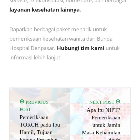
service, telekonsultasi, home care, dan berbagai
layanan kesehatan lainnya
.
Dapatkan berbagai paket menarik untuk
pemeriksaan kesehatan wanita dari Bunda
Hospital Denpasar.
Hubungi tim kami
untuk
informasi lebih lanjut.
PREVIOUS
NEXT POST
POST
Apa Itu NIPT?
Pemeriksaan
Pemeriksaan
TORCH pada Ibu
untuk Jamin
Hamil, Tujuan
Masa Kehamilan
hingga Prosedur