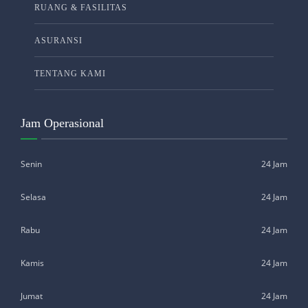
RUANG & FASILITAS
ASURANSI
TENTANG KAMI
Jam Operasional
Senin
24 Jam
Selasa
24 Jam
Rabu
24 Jam
Kamis
24 Jam
Jumat
24 Jam