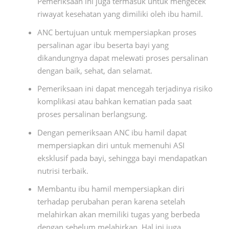
Pemeriksaan ini juga termasuk untuk mengecek
riwayat kesehatan yang dimiliki oleh ibu hamil.
ANC bertujuan untuk mempersiapkan proses
persalinan agar ibu beserta bayi yang
dikandungnya dapat melewati proses persalinan
dengan baik, sehat, dan selamat.
Pemeriksaan ini dapat mencegah terjadinya risiko
komplikasi atau bahkan kematian pada saat
proses persalinan berlangsung.
Dengan pemeriksaan ANC ibu hamil dapat
mempersiapkan diri untuk memenuhi ASI
eksklusif pada bayi, sehingga bayi mendapatkan
nutrisi terbaik.
Membantu ibu hamil mempersiapkan diri
terhadap perubahan peran karena setelah
melahirkan akan memiliki tugas yang berbeda
dengan sebelum melahirkan. Hal ini juga