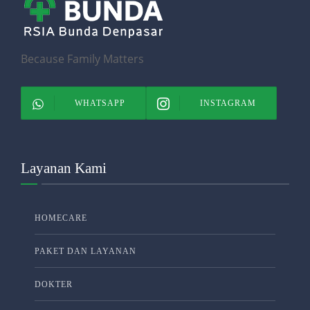
Because Family Matters
WHATSAPP
INSTAGRAM
Layanan Kami
HOMECARE
PAKET DAN LAYANAN
DOKTER